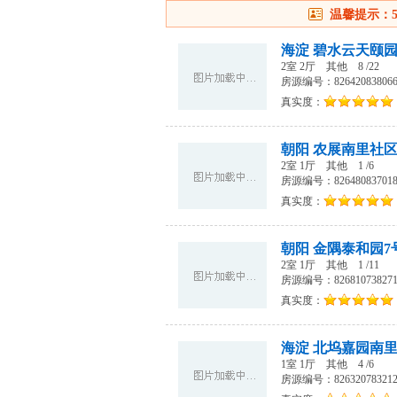
温馨提示：
海淀 碧水云天颐园
2室 2厅
其他
8 /22
房源编号：82642083806
真实度：
朝阳 农展南里社区
2室 1厅
其他
1 /6
房源编号：82648083701
真实度：
朝阳 金隅泰和园7
2室 1厅
其他
1 /11
房源编号：82681073827
真实度：
海淀 北坞嘉园南里
1室 1厅
其他
4 /6
房源编号：82632078321