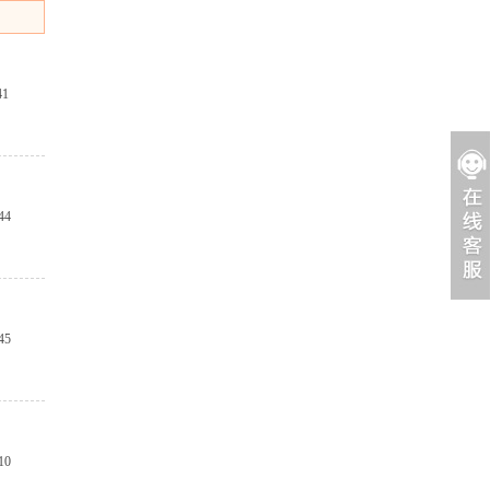
41
44
45
10